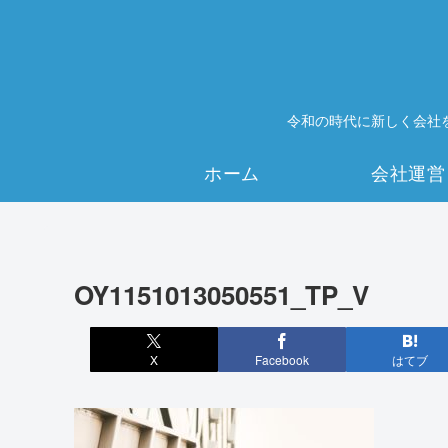
令和の時代に新しく会社
ホーム
会社運営
OY1151013050551_TP_V
X
Facebook
はてブ