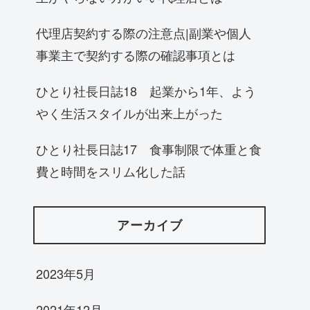
代理店契約する際の注意点|副業や個人
事業主で契約する際の確認事項とは
ひとり社長日誌18 起業から1年、よう
やく生活スタイルが出来上がった
ひとり社長日誌17 食事制限で体重と食
費と時間をスリム化した話
アーカイブ
2023年5月
2021年12月