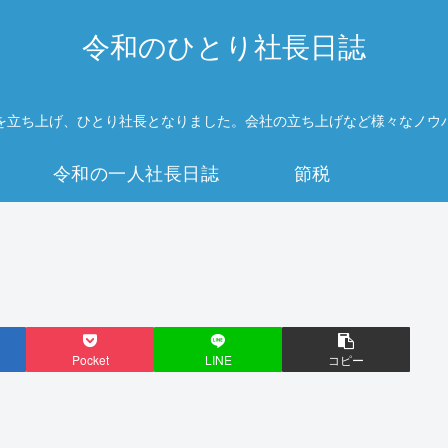
令和のひとり社長日誌
を立ち上げ、ひとり社長となりました。会社の立ち上げなど様々なノウ
令和の一人社長日誌
節税
Pocket
LINE
コピー