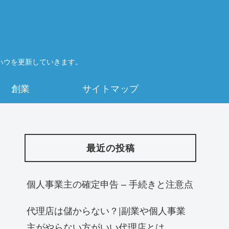
ハウを更新していきます。
創業
サイトマップ
最近の投稿
個人事業主の確定申告 – 手続きと注意点
代理店は儲からない？|副業や個人事業
主がやらない方がいい代理店とは