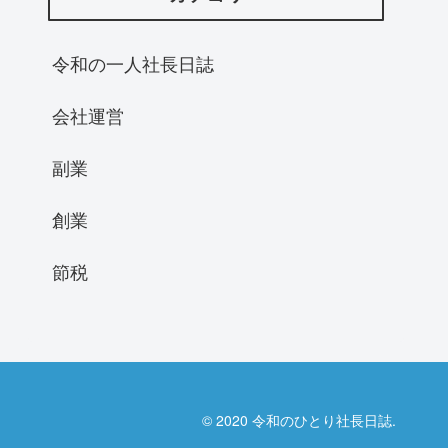
令和の一人社長日誌
会社運営
副業
創業
節税
© 2020 令和のひとり社長日誌.