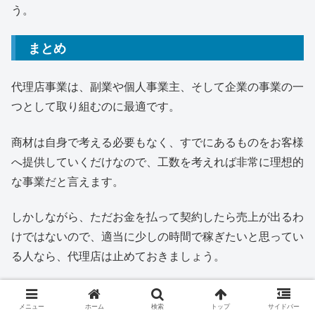
う。
まとめ
代理店事業は、副業や個人事業主、そして企業の事業の一
つとして取り組むのに最適です。
商材は自身で考える必要もなく、すでにあるものをお客様
へ提供していくだけなので、工数を考えれば非常に理想的
な事業だと言えます。
しかしながら、ただお金を払って契約したら売上が出るわ
けではないので、適当に少しの時間で稼ぎたいと思ってい
る人なら、代理店は止めておきましょう。
是非売り上げを出したい、きちんと稼ぎたいけど商品アイ
メニュー
ホーム
検索
トップ
サイドバー
ディアが浮かばないといった方に代理店事業はお勧めで