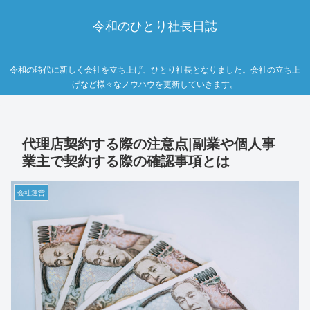
令和のひとり社長日誌
令和の時代に新しく会社を立ち上げ、ひとり社長となりました。会社の立ち上
げなど様々なノウハウを更新していきます。
代理店契約する際の注意点|副業や個人事
業主で契約する際の確認事項とは
会社運営