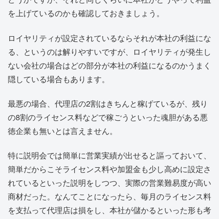
を上げているのかも確認しておきましょう。
ロイヤリティが設定されているならそれが本社の利益にな
る、というのは解りやすいですが、ロイヤリティが発生し
ない会社の場合はどの部分が本社の利益になるのかうまく
隠している場合もあります。
最悪の場合、代理店の2割はきちんと稼げているが、残り
の8割のライセンス料などで稼ごうといった魂胆がある悪
徳企業も無いとは言えません。
特に説明会では簡単に営業実績が出せると謳っておいて、
簡単だからこそライセンス料や加盟金も少し高めに設定さ
れているといった説明をしつつ、実際の営業難易度が高い
商材だった。なんてことになったら、毎月のライセンス料
を支払って代理店は損をし、本社が儲かるといった形も考