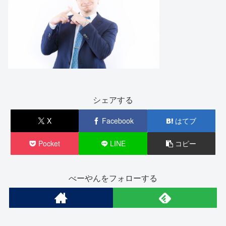
シェアする
X
Facebook
はてブ
Pocket
LINE
コピー
べーやんをフォローする