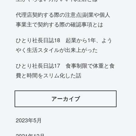
代理店契約する際の注意点|副業や個人
事業主で契約する際の確認事項とは
ひとり社長日誌18 起業から1年、よう
やく生活スタイルが出来上がった
ひとり社長日誌17 食事制限で体重と食
費と時間をスリム化した話
アーカイブ
2023年5月
2021年12月