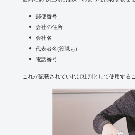
郵便番号
会社の住所
会社名
代表者名(役職も)
電話番号
これが記載されていれば社判として使用する