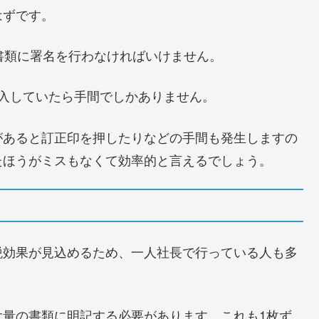
はずです。
書類に署名を行わなければいけません。
入していたら手間でしかありません。
があると訂正印を押したりなどの手間も発生しますの
たほうがミスもなくて効率的と言えるでしょう。
税効果が見込めるため、一人社長で行っている人も多
大量の書類に明記する必要があります。これも1枚ず