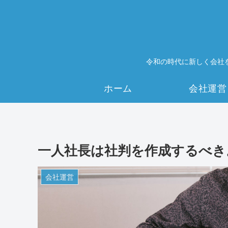
令和の時代に新しく会社
ホーム
会社運営
一人社長は社判を作成するべき
会社運営