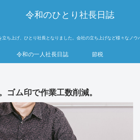
令和のひとり社長日誌
を立ち上げ、ひとり社長となりました。会社の立ち上げなど様々なノウ
令和の一人社長日誌
節税
。ゴム印で作業工数削減。