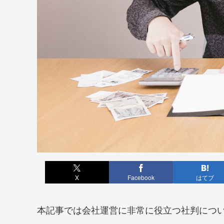
X
Facebook
はてブ
本記事では会社運営に非常に役立つ社判につ