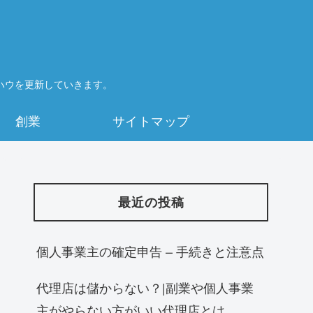
ハウを更新していきます。
創業
サイトマップ
最近の投稿
個人事業主の確定申告 – 手続きと注意点
代理店は儲からない？|副業や個人事業
主がやらない方がいい代理店とは