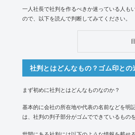
一人社長で社判を作るべきか迷っている人も
ので、以下を読んで判断してみてください。
社判とはどんなもの？ゴム印との
まず初めに社判とはどんなものなのか？
基本的に会社の所在地や代表の名前などを明
は、社判の判子部分がゴムでできているもの
世間にある社判には以下のような情報を載せ