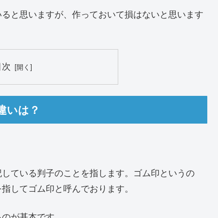
いると思いますが、作っておいて損はないと思います
目次
違いは？
記している判子のことを指します。ゴム印というの
を指してゴム印と呼んでおります。
るのが基本です。