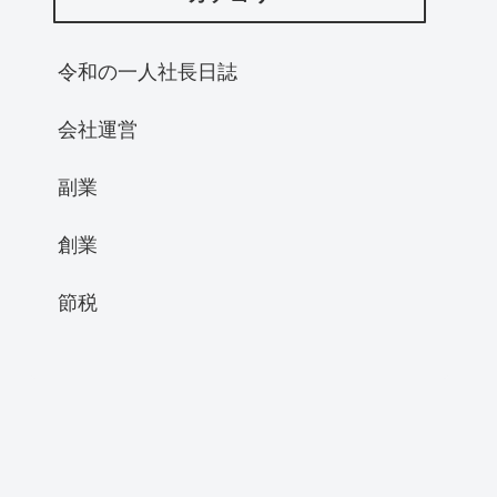
令和の一人社長日誌
会社運営
副業
創業
節税