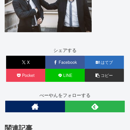
シェアする
X
Facebook
はてブ
Pocket
LINE
コピー
べーやんをフォローする
関連記事