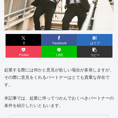
X
Facebook
はてブ
Pocket
LINE
コピー
起業する際には何かと意見が欲しい場合が多発しますが、
その際に意見をくれるパートナーはとても貴重な存在で
す。
本記事では、起業に伴ってつかんでおくべきパートナーの
条件を紹介したいともいます。