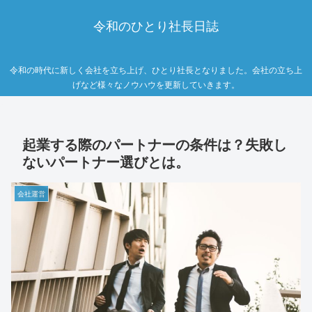
令和のひとり社長日誌
令和の時代に新しく会社を立ち上げ、ひとり社長となりました。会社の立ち上
げなど様々なノウハウを更新していきます。
起業する際のパートナーの条件は？失敗し
ないパートナー選びとは。
会社運営