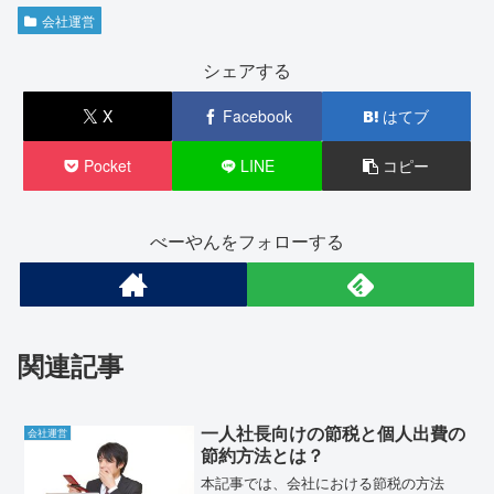
会社運営
シェアする
X
Facebook
はてブ
Pocket
LINE
コピー
べーやんをフォローする
関連記事
一人社長向けの節税と個人出費の
会社運営
節約方法とは？
本記事では、会社における節税の方法