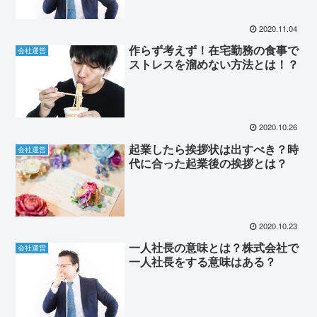
2020.11.04
作らず考えず！在宅勤務の食事で
会社運営
ストレスを溜めない方法とは！？
2020.10.26
起業したら挨拶状は出すべき？時
会社運営
代に合った起業後の挨拶とは？
2020.10.23
一人社長の意味とは？株式会社で
会社運営
一人社長をする意味はある？