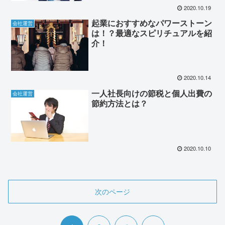
2020.10.19
起業におすすめなパワーストーン
会社運営
は！？最適なスピリチュアルを紹
介！
2020.10.14
一人社長向けの節税と個人出費の
会社運営
節約方法とは？
2020.10.10
次のページ