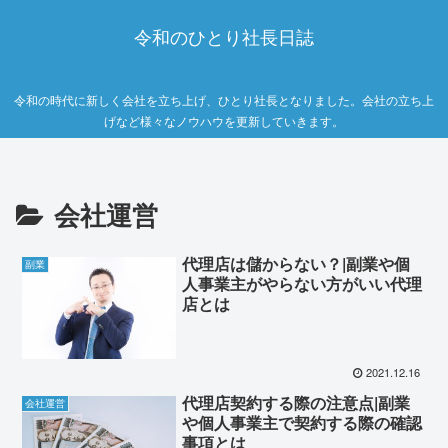
令和のひとり社長日誌
令和の時代に新しく会社を立ち上げ、ひとり社長となりました。会社の立ち上
げなど様々なノウハウを更新していきます。
会社運営
代理店は儲からない？|副業や個
副業
人事業主がやらない方がいい代理
店とは
2021.12.16
代理店契約する際の注意点|副業
会社運営
や個人事業主で契約する際の確認
事項とは