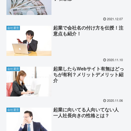
2021.12.07
起業で会社名の付け方を伝授！注
会社運営
意点も紹介！
2020.11.10
起業したらWebサイト有無はどっ
会社運営
ちが有利？メリットデメリット紹
介
2020.11.06
起業に向いてる人向いてない人
会社運営
一人社長向きの性格とは？