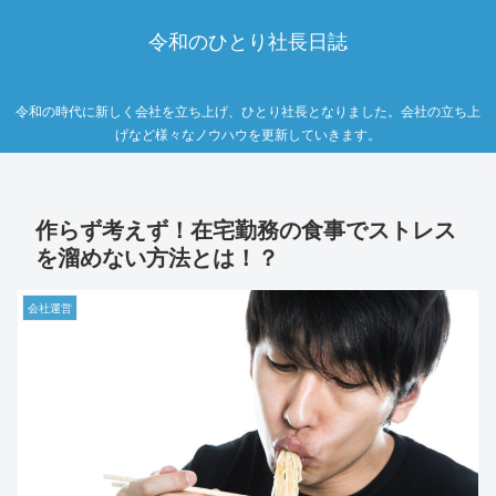
令和のひとり社長日誌
令和の時代に新しく会社を立ち上げ、ひとり社長となりました。会社の立ち上
げなど様々なノウハウを更新していきます。
作らず考えず！在宅勤務の食事でストレス
を溜めない方法とは！？
会社運営