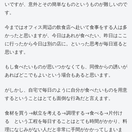
いですが、意外とその簡単なものというものが難しいので
す。
今まではオフィス周辺の飲食店へ赴いて食事をする人は多
かったと思いますが、今日はあれが食べたい、昨日はここ
に行ったから今日は別の店に。といった思考が毎日巡ると
思います。
もし食べたいものが思いつかなくても、同僚からの誘いが
あればどこでもよいという場合もあると思います。
がしかし、自宅で毎日のように自分が食べたいものを用意
するということはとても面倒な行為だと言えます。
食材を買う→献立を考える→調理する→食べる→片付け
る という工程を毎日することはとても時間がかかり、料
理になじみがない人だと非常に手間がかかってしまいま