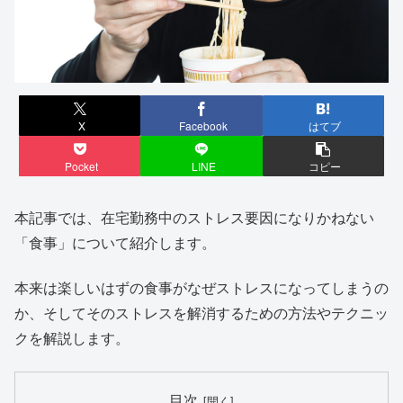
X
Facebook
はてブ
Pocket
LINE
コピー
本記事では、在宅勤務中のストレス要因になりかねない
「食事」について紹介します。
本来は楽しいはずの食事がなぜストレスになってしまうの
か、そしてそのストレスを解消するための方法やテクニッ
クを解説します。
目次