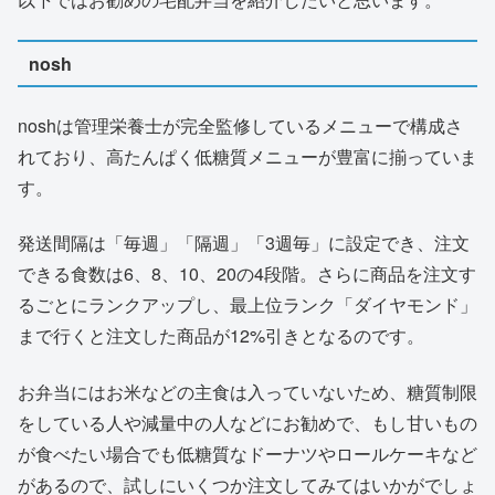
nosh
noshは管理栄養士が完全監修しているメニューで構成さ
れており、高たんぱく低糖質メニューが豊富に揃っていま
す。
発送間隔は「毎週」「隔週」「3週毎」に設定でき、注文
できる食数は6、8、10、20の4段階。さらに商品を注文す
るごとにランクアップし、最上位ランク「ダイヤモンド」
まで行くと注文した商品が12%引きとなるのです。
お弁当にはお米などの主食は入っていないため、糖質制限
をしている人や減量中の人などにお勧めで、もし甘いもの
が食べたい場合でも低糖質なドーナツやロールケーキなど
があるので、試しにいくつか注文してみてはいかがでしょ