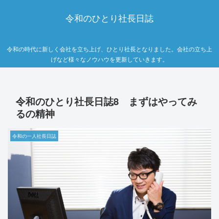
令和のひとり社長日誌
令和の時代に新しく会社を立ち上げ、ひとり社長となりました。会社の立ち上
げなど様々なノウハウを更新していきます。
令和のひとり社長日誌8 まずはやってみ
るの精神
令和の一人社長日誌