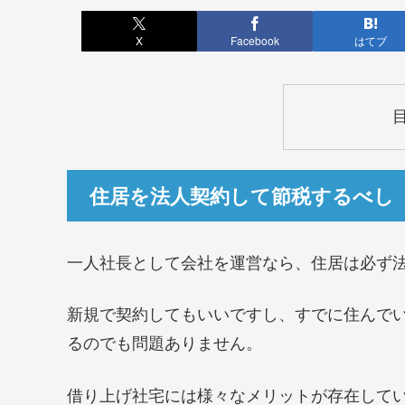
X
Facebook
はてブ
住居を法人契約して節税するべし
一人社長として会社を運営なら、住居は必ず
新規で契約してもいいですし、すでに住んで
るのでも問題ありません。
借り上げ社宅には様々なメリットが存在して