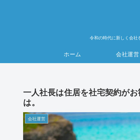
令和の時代に新しく会社
ホーム
会社運営
一人社長は住居を社宅契約がお
は。
会社運営