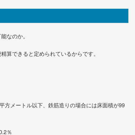
可能なのか。
費精算できると定められているからです。
2平方メートル以下、鉄筋造りの場合には床面積が99
.2％