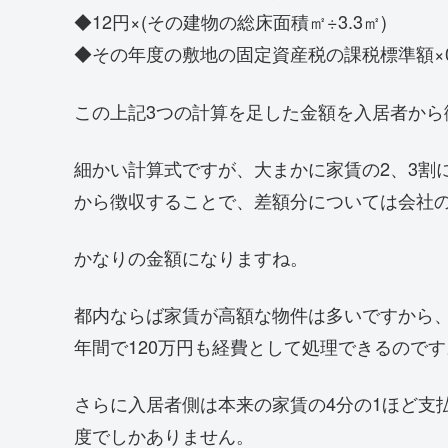
◆12円×(その建物の総床面積㎡÷3.3㎡)
◆その年度の敷地の固定資産税の課税標準額×0
この上記3つの計算を足した金額を入居者から
細かい計算式ですが、大まかに家賃の2、3割
から徴収することで、差額分については会社
かなりの金額になりますね。
都内ならば家賃が高額な物件は多いですから、
年間で120万円も経費として処理できるのです
さらに入居者側は本来の家賃の4分の1ほど支
度でしかありません。