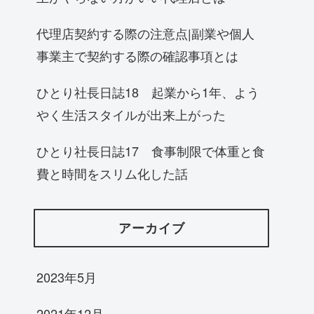
代理店契約する際の注意点|副業や個人
事業主で契約する際の確認事項とは
ひとり社長日誌18 起業から1年、よう
やく生活スタイルが出来上がった
ひとり社長日誌17 食事制限で体重と食
費と時間をスリム化した話
アーカイブ
2023年5月
2021年12月