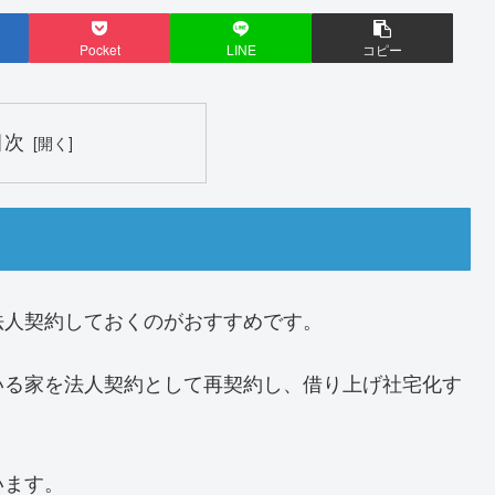
Pocket
LINE
コピー
目次
法人契約しておくのがおすすめです。
いる家を法人契約として再契約し、借り上げ社宅化す
います。