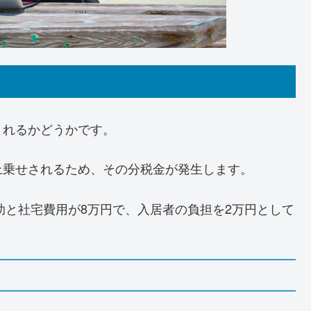
されるかどうかです。
上乗せされるため、その分税金が発生します。
助と社宅費用が8万円で、入居者の負担を2万円として