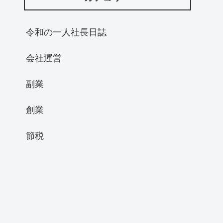
令和の一人社長日誌
会社運営
副業
創業
節税