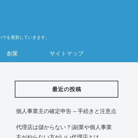
ハウを更新していきます。
創業
サイトマップ
最近の投稿
個人事業主の確定申告 – 手続きと注意点
代理店は儲からない？|副業や個人事業
主がやらない方がいい代理店とは