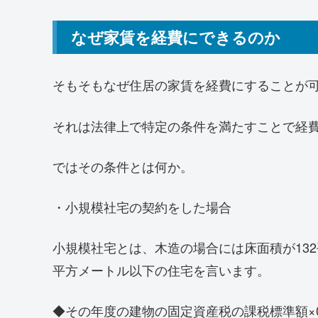
なぜ家賃を経費にできるのか
そもそもなぜ住居の家賃を経費にすることが
それは法律上で特定の条件を満たすことで経
ではその条件とは何か。
・小規模社宅の契約をした場合
小規模社宅とは、木造の場合には床面積が13
平方メートル以下の住宅を言います。
◆その年度の建物の固定資産税の課税標準額×0