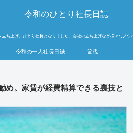
令和のひとり社長日誌
を立ち上げ、ひとり社長となりました。会社の立ち上げなど様々なノウ
令和の一人社長日誌
節税
勧め。家賃が経費精算できる裏技と