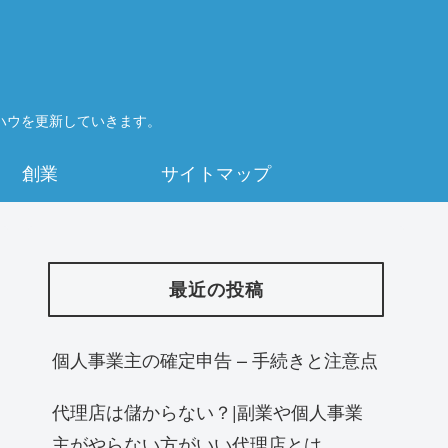
ハウを更新していきます。
創業
サイトマップ
最近の投稿
個人事業主の確定申告 – 手続きと注意点
代理店は儲からない？|副業や個人事業
主がやらない方がいい代理店とは