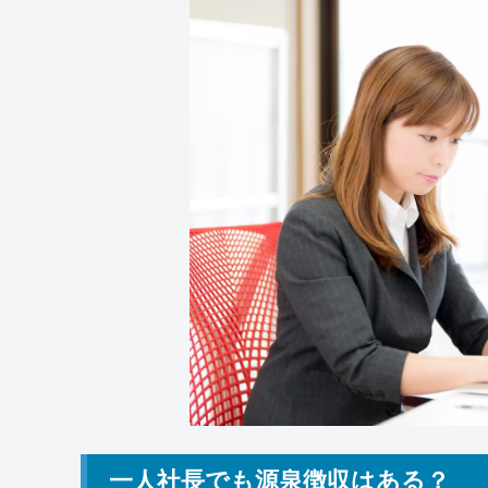
一人社長でも源泉徴収はある？