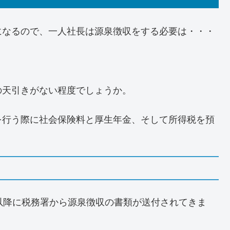
になるので、一人社長は源泉徴収をする必要は・・・
の天引きがない程度でしょうか。
を行う際に社会保険料と厚生年金、そして所得税を預
以降に税務署から源泉徴収の書類が送付されてきま