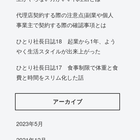
代理店契約する際の注意点|副業や個人
事業主で契約する際の確認事項とは
ひとり社長日誌18 起業から1年、よう
やく生活スタイルが出来上がった
ひとり社長日誌17 食事制限で体重と食
費と時間をスリム化した話
アーカイブ
2023年5月
2021年12月