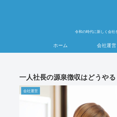
令和の時代に新しく会社
ホーム
会社運営
一人社長の源泉徴収はどうやる
会社運営