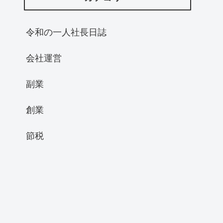
令和の一人社長日誌
会社運営
副業
創業
節税