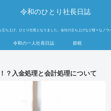
令和のひとり社長日誌
を立ち上げ、ひとり社長となりました。会社の立ち上げなど様々なノウ
令和の一人社長日誌
節税
！？入金処理と会計処理について