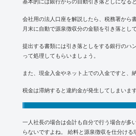
基本的には銀行からの自動引き落としになる
会社用の法人口座を解説したら、税務署から
月末に自動で源泉徴収分の金額を引き落とし
提出する書類には引き落としをする銀行のハ
って処理してもらいましょう。
また、現金入金やネット上での入金ですと、
税金は滞納すると違約金が発生してしまいま
一人社長の場合は会計も自分で行う場合が多
らないですよね。 給料と源泉徴収を仕分ける場